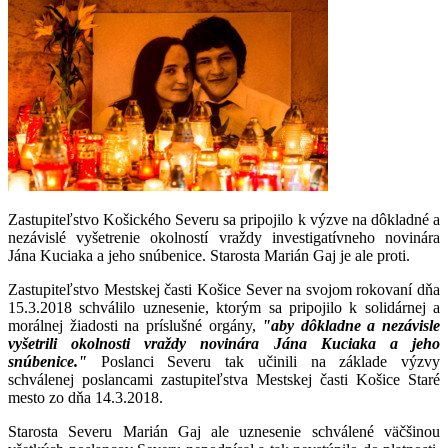
Zastupiteľstvo Košického Severu sa pripojilo k výzve na dôkladné a
nezávislé vyšetrenie okolností vraždy investigatívneho novinára
Jána Kuciaka a jeho snúbenice. Starosta Marián Gaj je ale proti.
Zastupiteľstvo Mestskej časti Košice Sever na svojom rokovaní dňa
15.3.2018 schválilo uznesenie, ktorým sa pripojilo k solidárnej a
morálnej žiadosti na príslušné orgány,
"aby dôkladne a nezávisle
vyšetrili okolnosti vraždy novinára Jána Kuciaka a jeho
snúbenice."
Poslanci Severu tak učinili na základe výzvy
schválenej poslancami zastupiteľstva Mestskej časti Košice Staré
mesto zo dňa 14.3.2018.
Starosta Severu Marián Gaj ale uznesenie schválené väčšinou